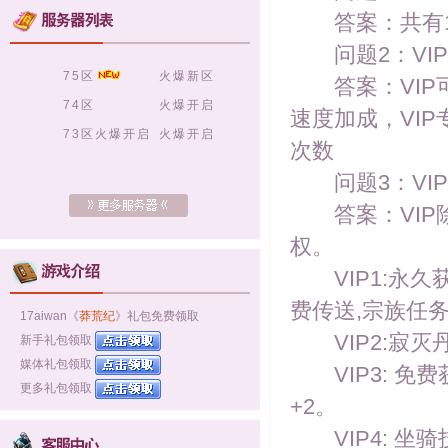
答案：共有1
问题2：VIP
75区
火爆新区
答案：VIP可
74区
火爆开启
速度加成，VI
73区火爆开启
火爆开启
次数
问题3：VIP
答案：VIP除
权。
VIP1:永久获
费传送,宗族任务
17aiwan《
莽荒纪
》礼包免费领取
VIP2:寂灭
新手礼包领取
媒体礼包领取
VIP3: 免费
更多礼包领取
+2。
VIP4: 坐骑