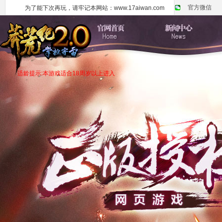
官方微信
为了能下次再玩，请牢记本网站：www.17aiwan.com
适龄提示:本游戏适合18周岁以上进入