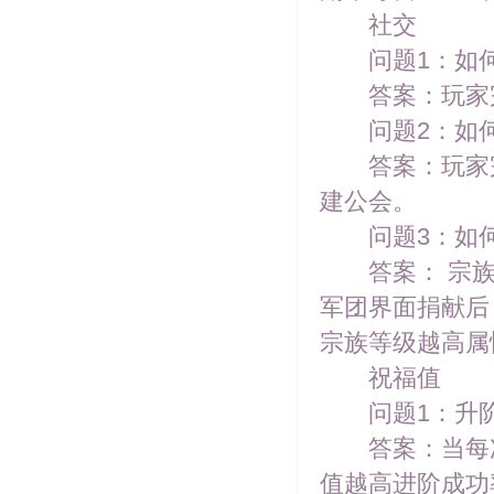
社交
问题1：如何
答案：玩家完
问题2：如何
答案：玩家完成
建公会。
问题3：如何
答案： 宗族
军团界面捐献后
宗族等级越高属
祝福值
问题1：升阶
答案：当每次
值越高进阶成功