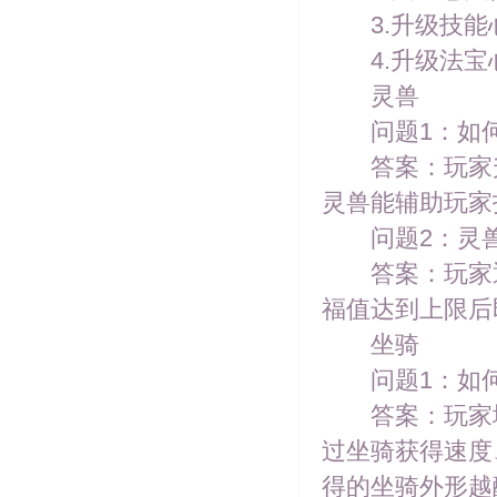
3.升级技能
4.升级法宝
灵兽
问题1：如何
答案：玩家升到
灵兽能辅助玩家
问题2：灵兽
答案：玩家通
福值达到上限后
坐骑
问题1：如何获
答案：玩家境
过坐骑获得速度
得的坐骑外形越