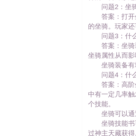
问题2：坐骑
答案：打开坐
的坐骑。玩家还
问题3：什么
答案：坐骑装
坐骑属性从而影
坐骑装备有境
问题4：什么
答案：高阶坐
中有一定几率触
个技能。
坐骑可以通过
坐骑技能书可
过神主天藏获得