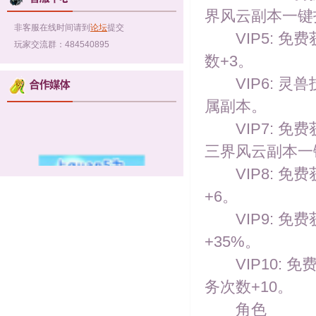
界风云副本一键
非客服在线时间请到
论坛
提交
VIP5: 免费
玩家交流群：484540895
数+3。
VIP6: 灵兽
属副本。
VIP7: 免费
三界风云副本一
VIP8: 免费
+6。
VIP9: 免费
+35%。
VIP10: 免
务次数+10。
角色