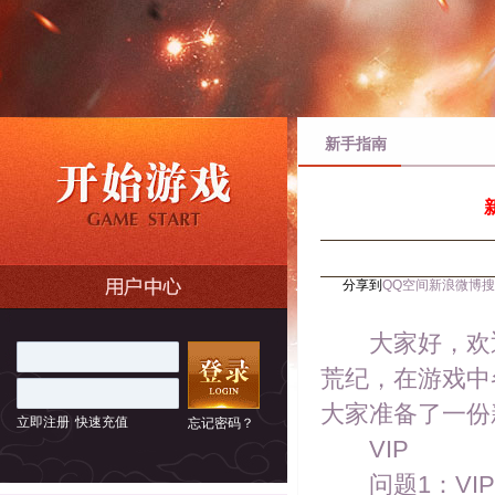
新手指南
分享到
QQ空间
新浪微博
搜
大家好，欢迎
荒纪，在游戏中
大家准备了一份
立即注册
快速充值
忘记密码？
VIP
问题1：VIP