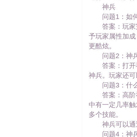
神兵
问题1：如何
答案：玩家完
予玩家属性加成
更酷炫。
问题2：神兵
答案：打开神
神兵。玩家还可
问题3：什么
答案：高阶神兵
中有一定几率触
多个技能。
神兵可以通过
问题4：神兵