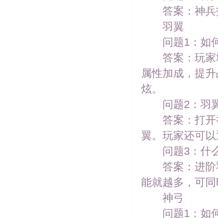
答案：神兵技
羽翼
问题1：如何
答案：玩家境
属性加成，提升
炫。
问题2：羽翼
答案：打开神
翼。玩家还可以
问题3：什么
答案：进阶羽
能就越多，可同
神弓
问题1：如何