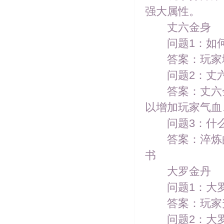
强大属性。
丈六金身
问题1：如何
答案：玩家境
问题2：丈六
答案：丈六金身
以增加玩家气血
问题3：什么
答案：淬炼的
书
大罗金丹
问题1：大罗
答案：玩家升
问题2：大罗