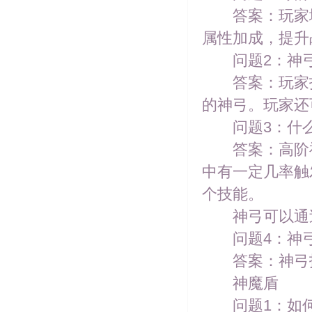
答案：玩家境
属性加成，提升
问题2：神弓
答案：玩家打
的神弓。玩家还
问题3：什么
答案：高阶神
中有一定几率触
个技能。
神弓可以通过
问题4：神弓
答案：神弓技
神魔盾
问题1：如何